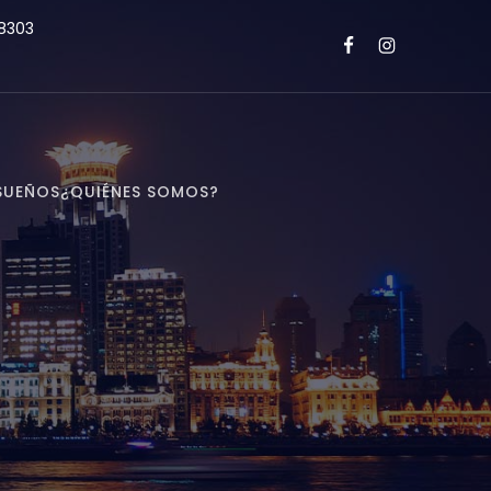
8303
SUEÑOS
¿QUIÉNES SOMOS?