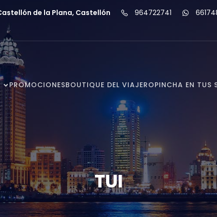
stellón de la Plana, Castellón
964722741
66174
PROMOCIONES
BOUTIQUE DEL VIAJERO
PINCHA EN TUS 
TUI