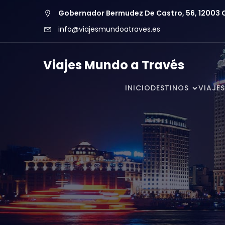
Gobernador Bermudez De Castro, 56, 12003 Ca
info@viajesmundoatraves.es
Viajes Mundo a Través
INICIO
DESTINOS
VIAJES