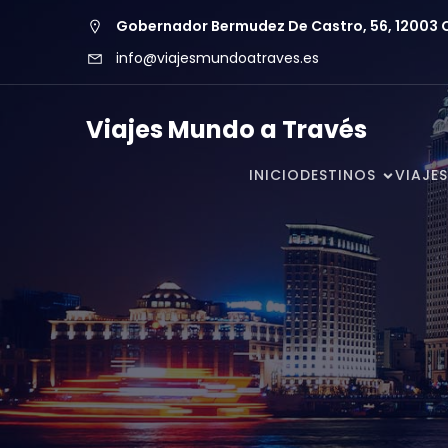
Gobernador Bermudez De Castro, 56, 12003 Ca
info@viajesmundoatraves.es
Viajes Mundo a Través
INICIO
DESTINOS
VIAJES