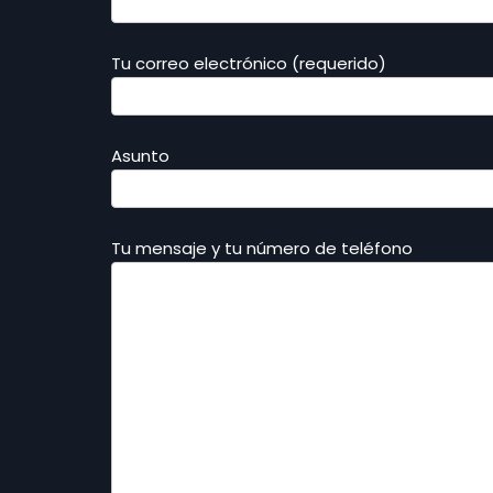
Tu correo electrónico (requerido)
Asunto
Tu mensaje y tu número de teléfono