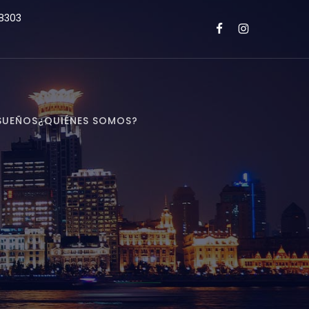
8303
SUEÑOS
¿QUIÉNES SOMOS?