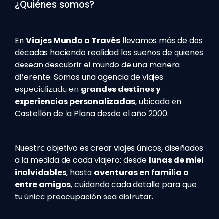
¿Quiénes somos?
En
Viajes Mundo a Través
llevamos más de dos
décadas haciendo realidad los sueños de quienes
desean descubrir el mundo de una manera
diferente. Somos una agencia de viajes
especializada en
grandes destinos y
experiencias personalizadas
, ubicada en
Castellón de la Plana desde el año 2000.
Nuestro objetivo es crear viajes únicos, diseñados
a la medida de cada viajero: desde
lunas de miel
inolvidables
, hasta
aventuras en familia o
entre amigos
, cuidando cada detalle para que
tu única preocupación sea disfrutar.