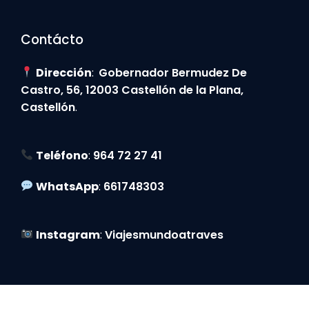
Contácto
Dirección
:
Gobernador Bermudez De
Castro, 56, 12003 Castellón de la Plana,
Castellón
.
Teléfono
:
964 72 27 41
WhatsApp
:
661748303
Instagram
:
Viajesmundoatraves